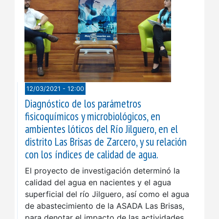
12/03/2021 - 12:00
Diagnóstico de los parámetros
fisicoquímicos y microbiológicos, en
ambientes lóticos del Río Jilguero, en el
distrito Las Brisas de Zarcero, y su relación
con los índices de calidad de agua.
El proyecto de investigación determinó la
calidad del agua en nacientes y el agua
superficial del río Jilguero, así como el agua
de abastecimiento de la ASADA Las Brisas,
para denotar el impacto de las actividades