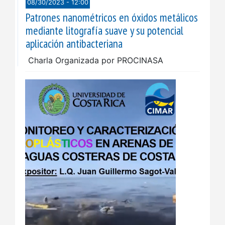
08/30/2023 - 12:00
Patrones nanométricos en óxidos metálicos
mediante litografía suave y su potencial
aplicación antibacteriana
Charla Organizada por PROCINASA