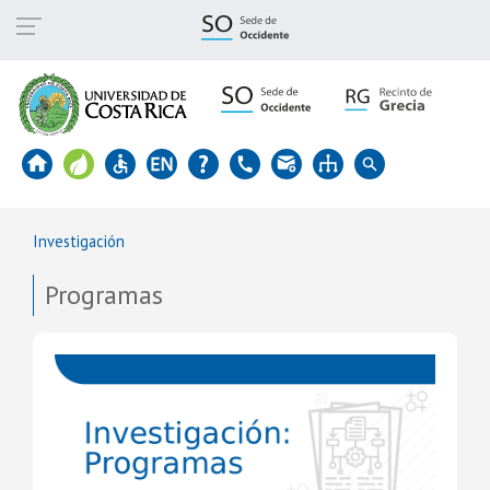
Skip
to
main
content
Investigación
Programas