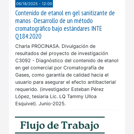
06/18/2025 - 12:00
Contenido de etanol en gel sanitizante de
manos -Desarrollo de un método
cromatográfico bajo estándares INTE
Q184:2020
Charla PROCINASA. Divulgación de
resultados del proyecto de investigación
C3092 - Diagnóstico del contenido de etanol
en gel comercial por Cromatografía de
Gases, como garantía de calidad hacia el
usuario para asegurar el efecto antibacterial
requerido. (investigador Esteban Pérez
López, tesiaria Lic. LQ Tammy Ulloa
Esquivel). Junio-2025.