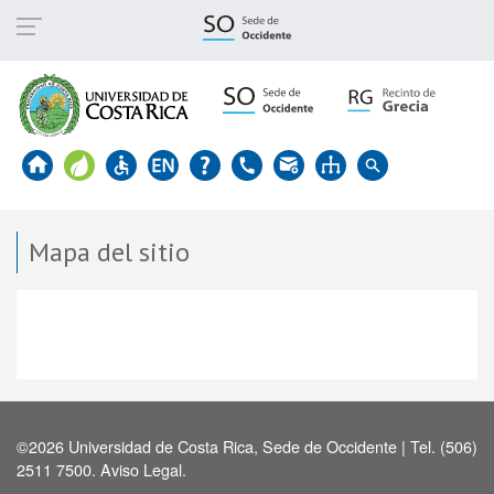
Pasar
al
contenido
principal
Mapa del sitio
©2026 Universidad de Costa Rica, Sede de Occidente | Tel. (506)
2511 7500.
Aviso Legal
.