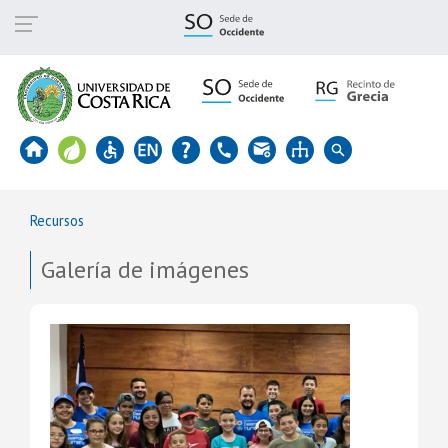
Pasar
al
contenido
principal
Recursos
Galería de imágenes