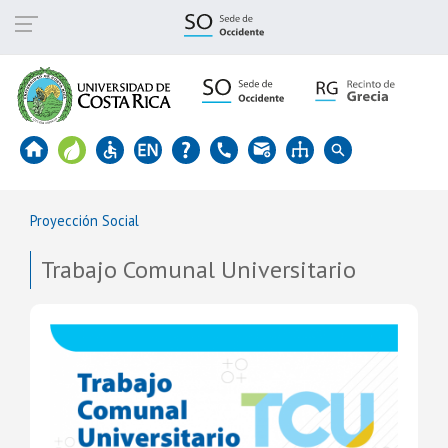
Pasar
al
contenido
principal
Proyección Social
Trabajo Comunal Universitario