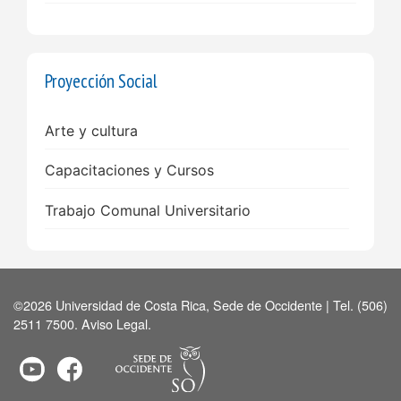
Proyección Social
Arte y cultura
Capacitaciones y Cursos
Trabajo Comunal Universitario
©2026 Universidad de Costa Rica, Sede de Occidente | Tel. (506)
2511 7500.
Aviso Legal
.