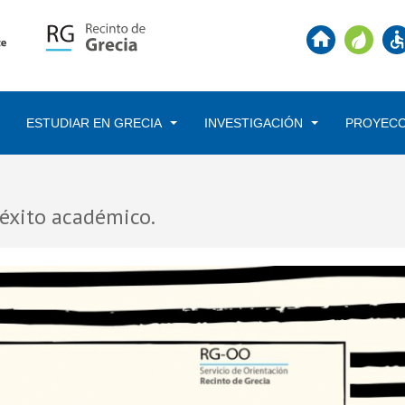
ESTUDIAR EN GRECIA
INVESTIGACIÓN
PROYECC
Pasar
al
contenido
éxito académico.
principal