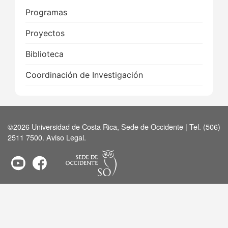
Main
Programas
navigation
Proyectos
Biblioteca
Coordinación de Investigación
©2026 Universidad de Costa Rica, Sede de Occidente | Tel. (506)
2511 7500.
Aviso Legal
.