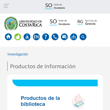
Pasar
al
contenido
principal
Investigación
Productos de Información