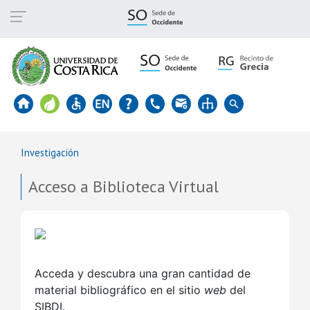
Skip
to
main
content
Investigación
Acceso a Biblioteca Virtual
Acceda y descubra una gran cantidad de
material bibliográfico en el sitio
web
del
SIBDI.