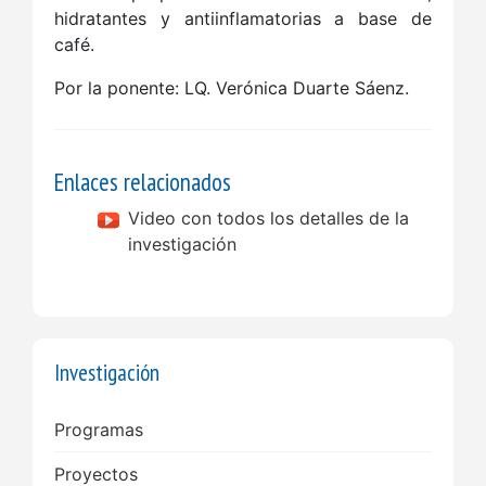
hidratantes y antiinflamatorias a base de
café.
Por la ponente: LQ. Verónica Duarte Sáenz.
Enlaces relacionados
Video con todos los detalles de la
investigación
Investigación
Main
Programas
navigation
Proyectos