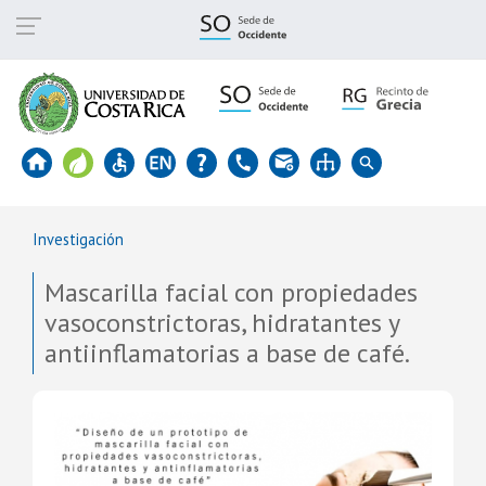
Pasar
al
contenido
principal
Investigación
Mascarilla facial con propiedades
vasoconstrictoras, hidratantes y
antiinflamatorias a base de café.