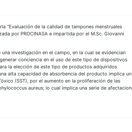
harla “Evaluación de la calidad de tampones menstruales
izada por PROCINASA e impartida por el M.Sc. Giovanni
e una investigación en el campo, en la cual se evidencian
generar conciencia en el uso de este tipo de dispositivos
para la elección de este tipo de productos adquiridos
una alta capacidad de absorbencia del producto implica un
xico (SST), por el aumento en la proliferación de las
phylococcus aureus; lo cual implica una serie de afectacion
.