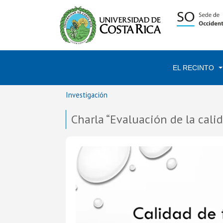
EL RECINTO
Investigación
Charla “Evaluación de la cal