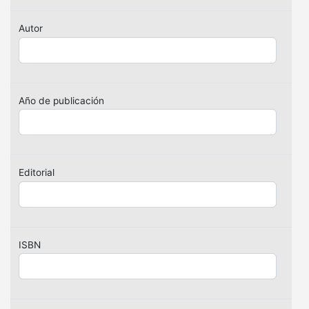
Autor
Año de publicación
Editorial
ISBN