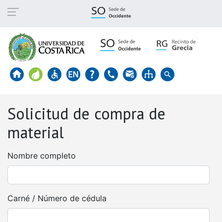
Pasar
al
contenido
principal
Solicitud de compra de
material
Nombre completo
Carné / Número de cédula